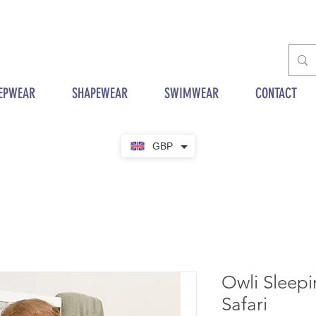
EPWEAR
SHAPEWEAR
SWIMWEAR
CONTACT
GBP
Owli Sleep
Safari