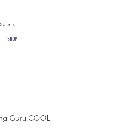
SHOP
ing Guru COOL