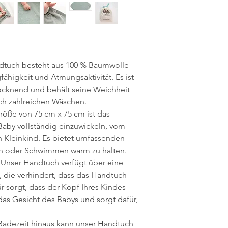
ndtuch besteht aus 100 % Baumwolle
ähigkeit und Atmungsaktivität. Es ist
ocknend und behält seine Weichheit
ch zahlreichen Wäschen.
röße von 75 cm x 75 cm ist das
aby vollständig einzuwickeln, vom
 Kleinkind. Es bietet umfassenden
n oder Schwimmen warm zu halten.
Unser Handtuch verfügt über eine
 die verhindert, dass das Handtuch
ür sorgt, dass der Kopf Ihres Kindes
 das Gesicht des Babys und sorgt dafür,
e Badezeit hinaus kann unser Handtuch