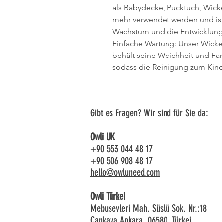
als Babydecke, Pucktuch, Wic
mehr verwendet werden und ist 
Wachstum und die Entwicklung 
Einfache Wartung: Unser Wick
behält seine Weichheit und Fa
sodass die Reinigung zum Kind
Gibt es Fragen? Wir sind für Sie da:
Owli UK
+90 553 044 48 17
+90 506 908 48 17
hello@owluneed.com
Owli Türkei
Mebusevleri Mah. Süslü Sok. Nr.:18
Çankaya Ankara, 06580, Türkei