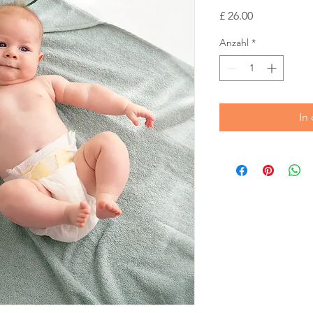
Preis
£ 26.00
Anzahl
*
In