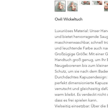
Owli Wickeltuch
Luxuriöses Material: Unser Ha
und bietet hervorragende Saugf
maschinenwaschbar, schnell tr
und leuchtende Farbe auch na
Großzügige Größe: Mit einer G
Handtuch groß genug, um Ihr B
Neugeborenen bis zum kleinen
Schutz, um sie nach dem Bade
Durchdachtes Kapuzendesign: 
perfekt dimensionierte Kapuze,
verrutscht und gleichzeitig daf
warm bleibt. Es verdeckt nicht
dass es frei spielen kann.
Vielseitig einsetzbar: Über di