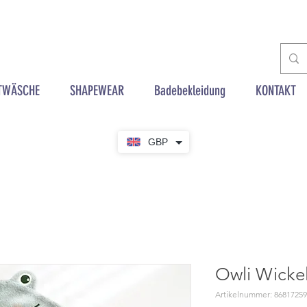
TWÄSCHE
SHAPEWEAR
Badebekleidung
KONTAKT
GBP
Owli Wicke
Artikelnummer: 8681725