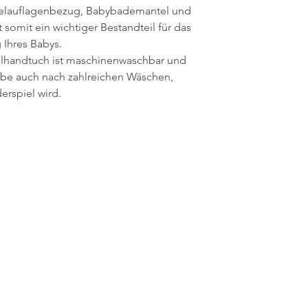
kelauflagenbezug, Babybademantel und
somit ein wichtiger Bestandteil für das
Ihres Babys.
elhandtuch ist maschinenwaschbar und
rbe auch nach zahlreichen Wäschen,
erspiel wird.