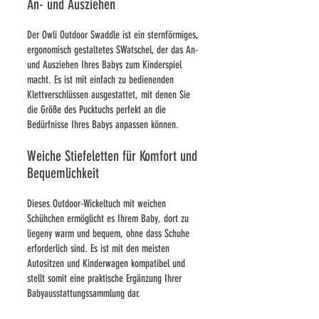
An- und Ausziehen
Der Owli Outdoor Swaddle ist ein sternförmiges,
ergonomisch gestaltetes S
Watschel, der das An-
und Ausziehen Ihres Babys zum Kinderspiel
macht. Es ist mit einfach zu bedienenden
Klettverschlüssen ausgestattet, mit denen Sie
die Größe des Pucktuchs perfekt an die
Bedürfnisse Ihres Babys anpassen können.
Weiche Stiefeletten für Komfort und
Bequemlichkeit
Dieses Outdoor-Wickeltuch mit weichen
Schühchen ermöglicht es Ihrem Baby, dort zu
liegen
y warm und bequem, ohne dass Schuhe
erforderlich sind. Es ist mit den meisten
Autositzen und Kinderwagen kompatibel und
stellt somit eine praktische Ergänzung Ihrer
Babyausstattungssammlung dar.