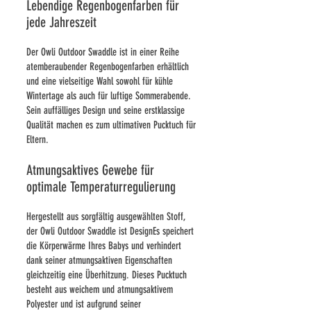
Lebendige Regenbogenfarben für
jede Jahreszeit
Der Owli Outdoor Swaddle ist in einer Reihe
atemberaubender Regenbogenfarben erhältlich
und eine vielseitige Wahl sowohl für kühle
Wintertage als auch für luftige Sommerabende.
Sein auffälliges Design und seine erstklassige
Qualität machen es zum ultimativen Pucktuch für
Eltern.
Atmungsaktives Gewebe für
optimale Temperaturregulierung
Hergestellt aus sorgfältig ausgewählten
Stoff,
der Owli Outdoor Swaddle ist Design
Es speichert
die Körperwärme Ihres Babys und verhindert
dank seiner atmungsaktiven Eigenschaften
gleichzeitig eine Überhitzung. Dieses Pucktuch
besteht aus weichem und atmungsaktivem
Polyester und ist aufgrund seiner