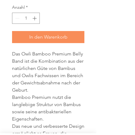
Anzahl
*
In den Warenkorb
Das Owli Bamboo Premium Belly
Band ist die Kombination aus der
natürlichen Güte von Bambus
und Owlis Fachwissen im Bereich
der Gewichtsabnahme nach der
Geburt.
Bamboo Premium nutzt die
langlebige Struktur von Bambus
sowie seine antibakteriellen
Eigenschaften.
Das neue und verbesserte Design
ermöglicht es Frauen, die