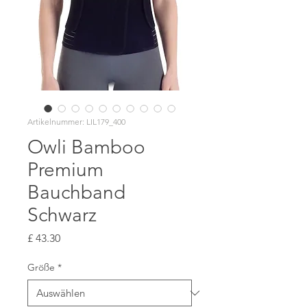
Artikelnummer: LIL179_400
Owli Bamboo
Premium
Bauchband
Schwarz
Preis
£ 43.30
Größe
*