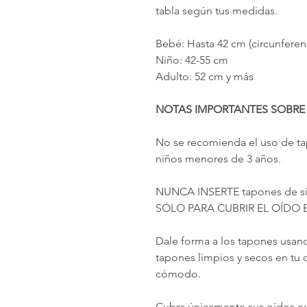
tabla según tus medidas.
Bebé: Hasta 42 cm (circunferen
Niño: 42-55 cm
Adulto: 52 cm y más
NOTAS IMPORTANTES SOBRE 
No se recomienda el uso de ta
niños menores de 3 años.
NUNCA INSERTE tapones de s
SÓLO PARA CUBRIR EL OÍDO 
Dale forma a los tapones usan
tapones limpios y secos en tu 
cómodo.
Cubra únicamente sus oídos ex