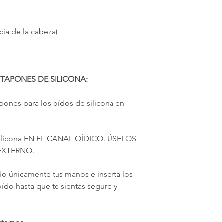
cia de la cabeza)
TAPONES DE SILICONA:
pones para los oídos de silicona en
ilicona EN EL CANAL OÍDICO. ÚSELOS
EXTERNO.
do únicamente tus manos e inserta los
oído hasta que te sientas seguro y
ternos.