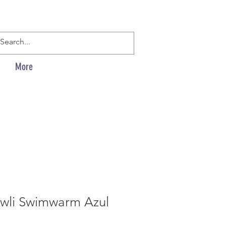
More
wli Swimwarm Azul