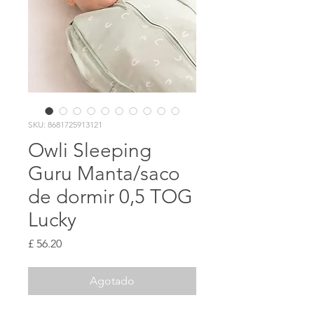
SKU: 8681725913121
Owli Sleeping
Guru Manta/saco
de dormir 0,5 TOG
Lucky
Precio
£ 56.20
Agotado