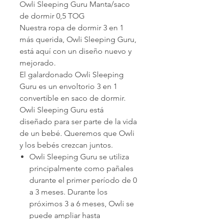
Owli Sleeping Guru Manta/saco
de dormir 0,5 TOG
Nuestra ropa de dormir 3 en 1
más querida, Owli Sleeping Guru,
está aquí con un diseño nuevo y
mejorado.
El galardonado Owli Sleeping
Guru es un envoltorio 3 en 1
convertible en saco de dormir.
Owli Sleeping Guru está
diseñado para ser parte de la vida
de un bebé. Queremos que Owli
y los bebés crezcan juntos.
Owli Sleeping Guru se utiliza
principalmente como pañales
durante el primer período de 0
a 3 meses. Durante los
próximos 3 a 6 meses, Owli se
puede ampliar hasta