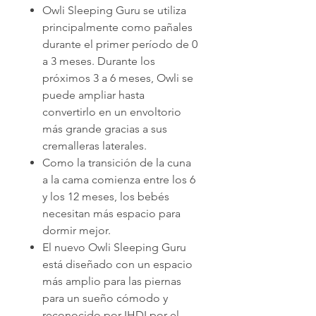
Owli Sleeping Guru se utiliza
principalmente como pañales
durante el primer período de 0
a 3 meses. Durante los
próximos 3 a 6 meses, Owli se
puede ampliar hasta
convertirlo en un envoltorio
más grande gracias a sus
cremalleras laterales.
Como la transición de la cuna
a la cama comienza entre los 6
y los 12 meses, los bebés
necesitan más espacio para
dormir mejor.
El nuevo Owli Sleeping Guru
está diseñado con un espacio
más amplio para las piernas
para un sueño cómodo y
reconocido por IHDI por el