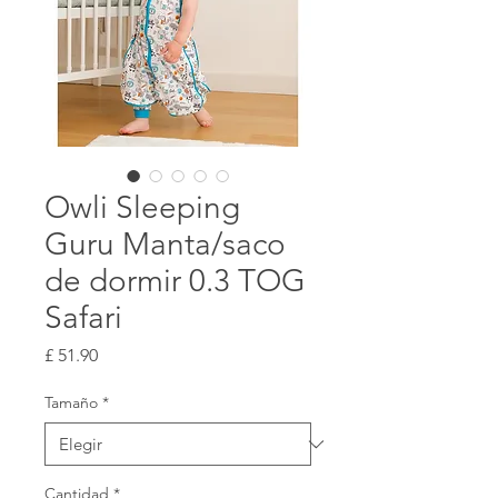
Owli Sleeping
Guru Manta/saco
de dormir 0.3 TOG
Safari
Precio
£ 51.90
Tamaño
*
Cantidad
*