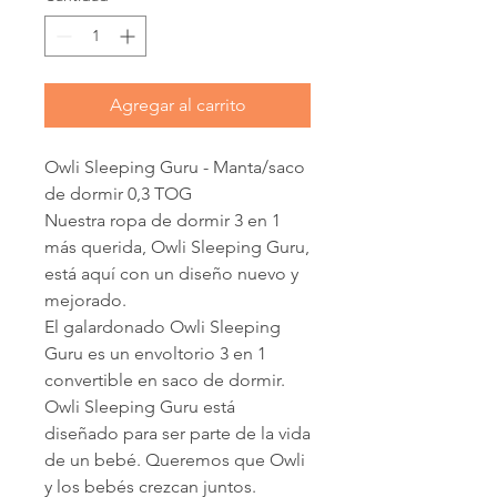
Agregar al carrito
Owli Sleeping Guru - Manta/saco
de dormir 0,3 TOG
Nuestra ropa de dormir 3 en 1
más querida, Owli Sleeping Guru,
está aquí con un diseño nuevo y
mejorado.
El galardonado Owli Sleeping
Guru es un envoltorio 3 en 1
convertible en saco de dormir.
Owli Sleeping Guru está
diseñado para ser parte de la vida
de un bebé. Queremos que Owli
y los bebés crezcan juntos.