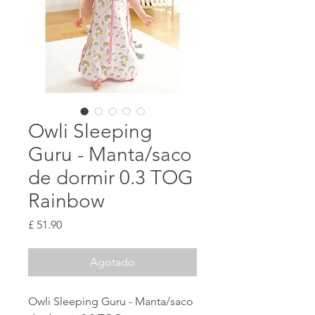
Owli Sleeping
Guru - Manta/saco
de dormir 0.3 TOG
Rainbow
Precio
£ 51.90
Agotado
Owli Sleeping Guru - Manta/saco