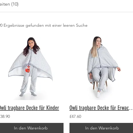
iten (10)
90 Ergebnisse gefunden mit einer leeren Suche
Owli tragbare Decke für Kinder
Owli tragbare Decke für
£38.90
£47.60
In den Warenkorb
In den Warenkorb