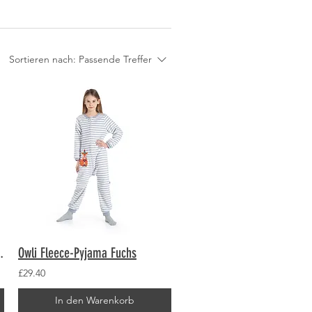
Sortieren nach:
Passende Treffer
 Erwachsene
Owli Fleece-Pyjama Fuchs
£29.40
In den Warenkorb