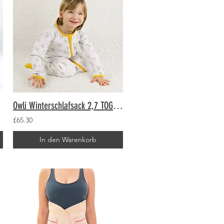
Owli Winterschlafsack 2,7 TOG Schaf
£65.30
In den Warenkorb